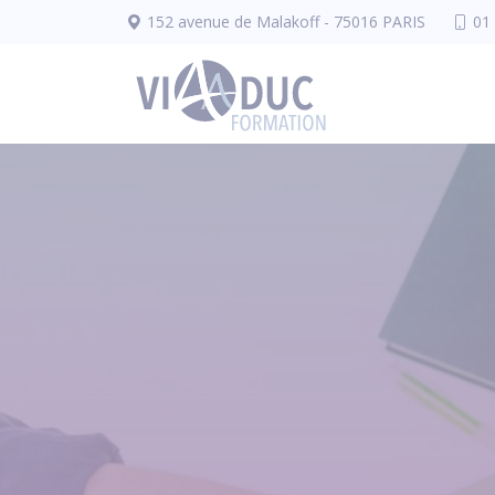
Panneau de gestion des cookies
152 avenue de Malakoff - 75016 PARIS
01