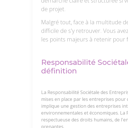
démarche claire et structurée si 
de projet.
Malgré tout, face à la multitude de
difficile de s'y retrouver. Vous av
les points majeurs à retenir pour 
Responsabilité Sociétal
définition
La Responsabilité Sociétale des Entrepr
mises en place par les entreprises pour
implique une gestion des entreprises in
environnementales et économiques. La R
respectueuse des droits humains, de l'e
prenantes.