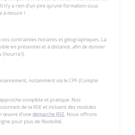
. Il n’y a rien d’un pire qu’une formation sous
e à mourir !
 vos contraintes horaires et géographiques. La
ible en présentiel et à distance, afin de donner
(hourra !).
 financement, notamment via le CPF (Compte
 approche complète et pratique. Nos
ionnels de la RSE et incluent des modules
 en œuvre d’une
démarche RSE
. Nous offrons
ne pour plus de flexibilité.