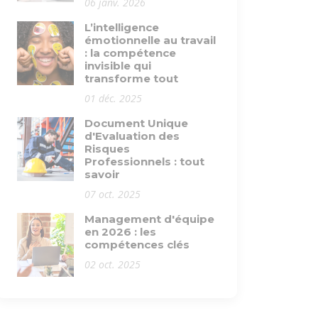
06 janv. 2026
L’intelligence
émotionnelle au travail
: la compétence
invisible qui
transforme tout
01 déc. 2025
Document Unique
d'Evaluation des
Risques
Professionnels : tout
savoir
07 oct. 2025
Management d'équipe
en 2026 : les
compétences clés
02 oct. 2025