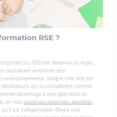
formation RSE ?
ntreprises (ou RSE) est devenue un enjeu
es souhaitant améliorer leur
t environnemental. Malgré cela, elle est
 détracteurs, qui la considèrent comme
parente davantage à une opération de
s, en voici
quelques exemples identifiés
n qu’il est indispensable d’avoir une