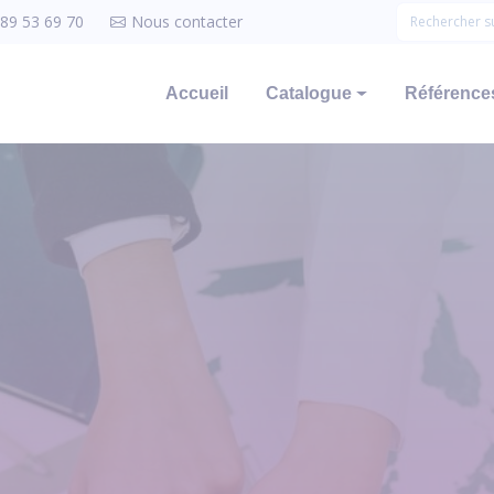
 89 53 69 70
Nous contacter
Accueil
Catalogue
Références