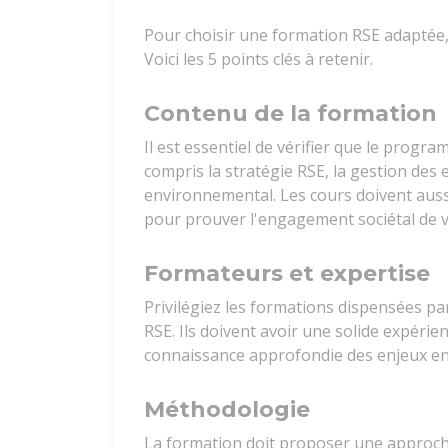
Pour choisir une formation RSE adaptée, 
Voici les 5 points clés à retenir.
Contenu de la formation
Il est essentiel de vérifier que le progr
compris la stratégie RSE, la gestion des 
environnemental. Les cours doivent aussi
pour prouver l'engagement sociétal de v
Formateurs et expertise
Privilégiez les formations dispensées p
RSE. Ils doivent avoir une solide expérie
connaissance approfondie des enjeux en
Méthodologie
La formation doit proposer une approche 