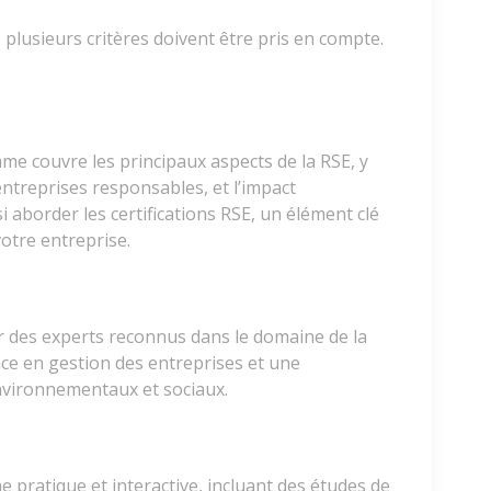
plusieurs critères doivent être pris en compte.
amme couvre les principaux aspects de la RSE, y
entreprises responsables, et l’impact
 aborder les certifications RSE, un élément clé
otre entreprise.
ar des experts reconnus dans le domaine de la
nce en gestion des entreprises et une
vironnementaux et sociaux.
pratique et interactive, incluant des études de