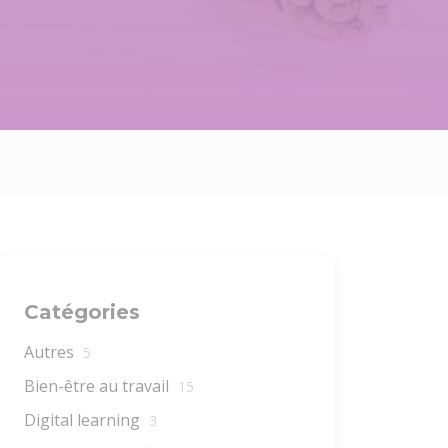
Catégories
Autres
5
Bien-être au travail
15
Digital learning
3