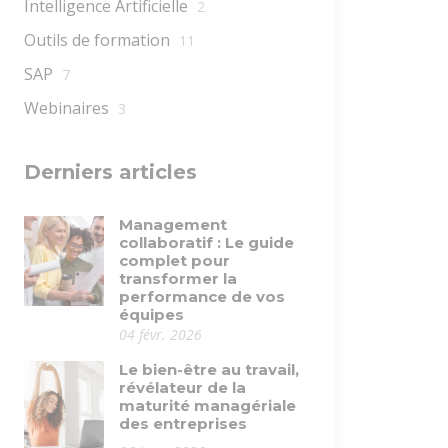
Intelligence Artificielle
2
Outils de formation
11
SAP
7
Webinaires
3
Derniers articles
Management
collaboratif : Le guide
complet pour
transformer la
performance de vos
équipes
04 févr. 2026
Le bien-être au travail,
révélateur de la
maturité managériale
des entreprises