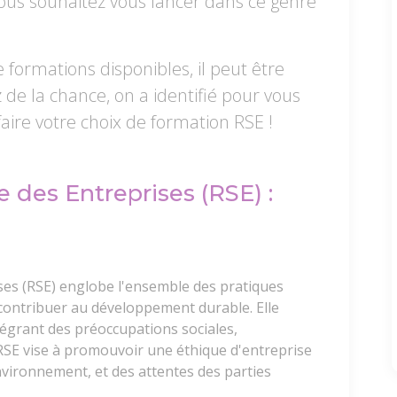
vous souhaitez vous lancer dans ce genre
 formations disponibles, il peut être
ez de la chance, on a identifié pour vous
faire votre choix de formation RSE !
e des Entreprises (RSE) :
ises (RSE) englobe l'ensemble des pratiques
 contribuer au développement durable. Elle
tégrant des préoccupations sociales,
SE vise à promouvoir une éthique d'entreprise
nvironnement, et des attentes des parties