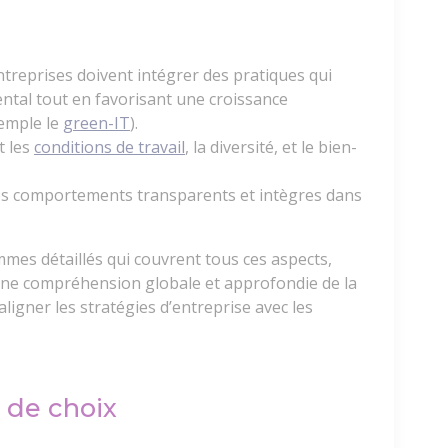
ntreprises doivent intégrer des pratiques qui
ntal tout en favorisant une croissance
emple le
green-IT
).
t les
conditions de travail
, la diversité, et le bien-
es comportements transparents et intègres dans
es détaillés qui couvrent tous ces aspects,
une compréhension globale et approfondie de la
igner les stratégies d’entreprise avec les
 de choix