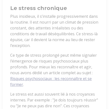
Le stress chronique
Plus insidieux, il s’installe progressivement dans
la routine. Il est nourri par un climat de pression
constant, des attentes irréalistes ou des
conditions de travail déséquilibrées. Ce stress-là
épuise, car il devient la norme au lieu de rester
l’exception.
Ce type de stress prolongé peut même signaler
l’émergence de risques psychosociaux plus
profonds. Pour mieux les reconnaître et agir,
nous avons dédié un article complet au sujet :
Risques psychosociaux : les reconnaître et se
former
.
Le stress est aussi souvent lié à nos croyances
internes. Par exemple : "Je dois toujours réussir"
ou "Je ne peux pas dire non". Ces croyances