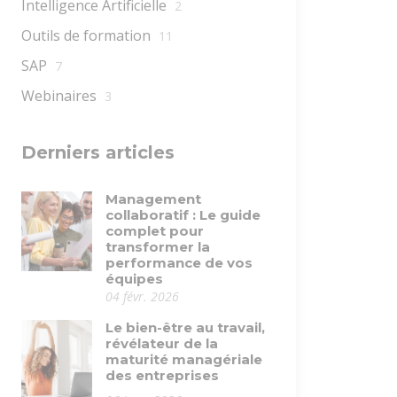
Intelligence Artificielle
2
Outils de formation
11
SAP
7
Webinaires
3
Derniers articles
Management
collaboratif : Le guide
complet pour
transformer la
performance de vos
équipes
04 févr. 2026
Le bien-être au travail,
révélateur de la
maturité managériale
des entreprises