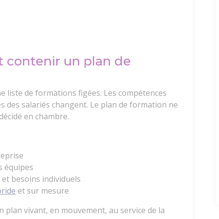
t contenir un plan de
e liste de formations figées. Les compétences
tes des salariés changent. Le plan de formation ne
 décidé en chambre.
reprise
es équipes
 et besoins individuels
ride
et sur mesure
n plan vivant, en mouvement, au service de la