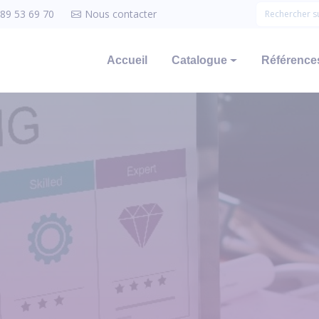
 89 53 69 70
Nous contacter
Accueil
Catalogue
Références