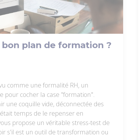
 bon plan de formation ?
 vu comme une formalité RH, un
pour cocher la case "formation".
nir une coquille vide, déconnectée des
il était temps de le repenser en
vous propose un véritable stress-test de
r s'il est un outil de transformation ou