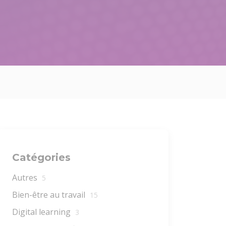
Catégories
Autres
5
Bien-être au travail
15
Digital learning
3