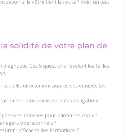
avoir si le vôtre tient la route ? Voici un test
la solidité de votre plan de
diagnostic. Ces 5 questions révèlent les failles
on.
 recueillis directement auprès des équipes (et
ritairement consommé pour des obligations
étences internes pour piloter les choix ?
 managers opérationnels ?
urer l'efficacité des formations ?