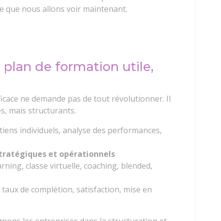
e que nous allons voir maintenant.
 plan de formation utile,
icace ne demande pas de tout révolutionner. Il
s, mais structurants.
tiens individuels, analyse des performances,
stratégiques et opérationnels
arning, classe virtuelle, coaching, blended,
: taux de complétion, satisfaction, mise en