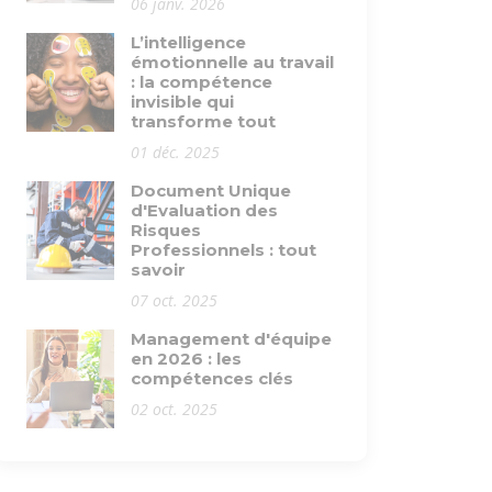
06 janv. 2026
L’intelligence
émotionnelle au travail
: la compétence
invisible qui
transforme tout
01 déc. 2025
Document Unique
d'Evaluation des
Risques
Professionnels : tout
savoir
07 oct. 2025
Management d'équipe
en 2026 : les
compétences clés
02 oct. 2025