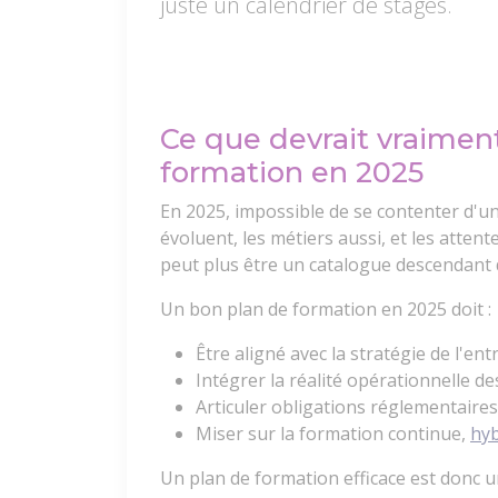
juste un calendrier de stages.
Ce que devrait vraimen
formation en 2025
En 2025, impossible de se contenter d'un
évoluent, les métiers aussi, et les atten
peut plus être un catalogue descendant
Un bon plan de formation en 2025 doit :
Être aligné avec la stratégie de l'ent
Intégrer la réalité opérationnelle d
Articuler obligations réglementaires
Miser sur la formation continue,
hyb
Un plan de formation efficace est donc u