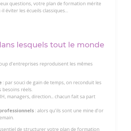
eux questions, votre plan de formation mérite
-il éviter les écueils classiques…
 dans lesquels tout le monde
oup d'entreprises reproduisent les mêmes
e
: par souci de gain de temps, on reconduit les
 besoins réels.
 RH, managers, direction... chacun fait sa part
 professionnels
: alors qu'ils sont une mine d'or
demain.
ssentiel de structurer votre plan de formation