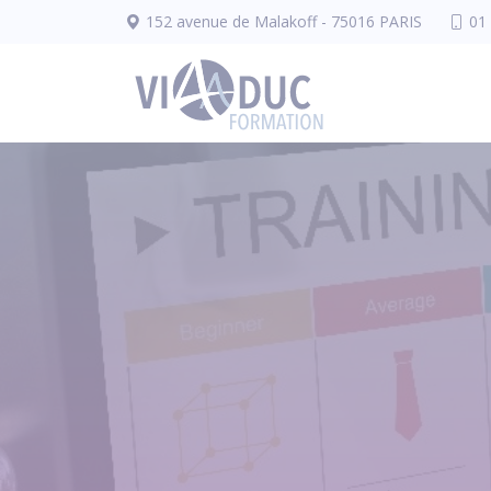
Panneau de gestion des cookies
152 avenue de Malakoff - 75016 PARIS
01