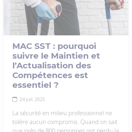
MAC SST : pourquoi
suivre le Maintien et
l’Actualisation des
Compétences est
essentiel ?
24 juil. 2025
La sécurité en milieu professionnel ne
tolère aucun compromis. Quand on sait
que
près de 800 personnes ont perdu la