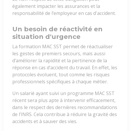
également impacter les assurances et la
responsabilité de l’employeur en cas d'accident.
Un besoin de réactivité en
situation d'urgence
La formation MAC SST permet de réactualiser
les gestes de premiers secours, mais aussi
d’améliorer la rapidité et la pertinence de la
réponse en cas d’accident du travail. En effet, les
protocoles évoluent, tout comme les risques
professionnels spécifiques à chaque métier.
Un salarié ayant suivi un programme MAC SST
récent sera plus apte à intervenir efficacement,
dans le respect des dernières recommandations
de l’INRS. Cela contribue à réduire la gravité des
accidents et à sauver des vies.