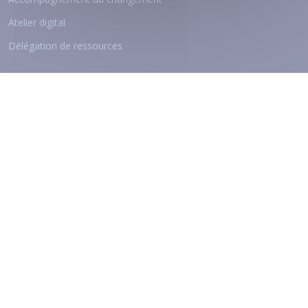
Atelier digital
Délégation de ressources
Nos Qualifications
© 2026
ViaAduc
- Tous droits réservés