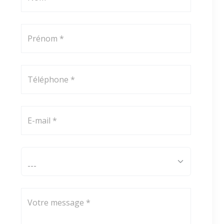
Prénom *
Téléphone *
E-mail *
Comment avez-vous connu ViaAduc ? *
Votre message *