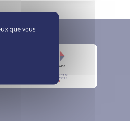
ceux que vous
s Qualifications