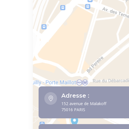
Adresse :
152 avenue de Malakoff
75016 PARIS