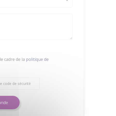
le cadre de la
politique de
ande