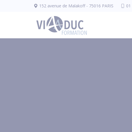
Panneau de gestion des cookies
152 avenue de Malakoff - 75016 PARIS
01