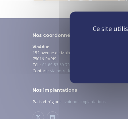
Ce site util
Nos coordonnées
ViaAduc
152 avenue de Malakoff
75016 PARIS
Tél. :
01 89 53 69 70
Contact :
via notre formulaire
Nos implantations
Paris et régions :
voir nos implantations