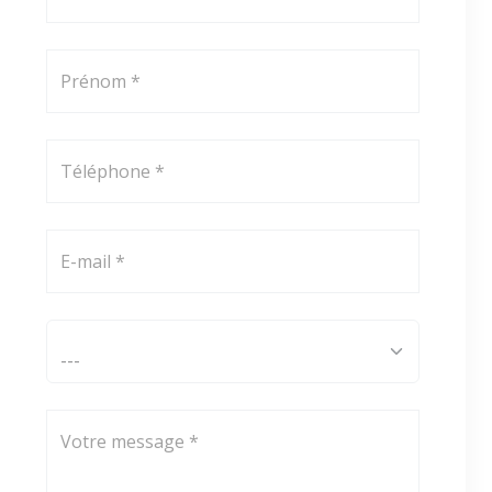
Prénom *
Téléphone *
E-mail *
Comment avez-vous connu ViaAduc ? *
Votre message *