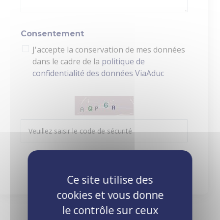
Consentement
J'accepte la conservation de mes données
dans le cadre de la
politique de
confidentialité des données ViaAduc
Envoyer ma demande
Ce site utilise des
cookies et vous donne
le contrôle sur ceux