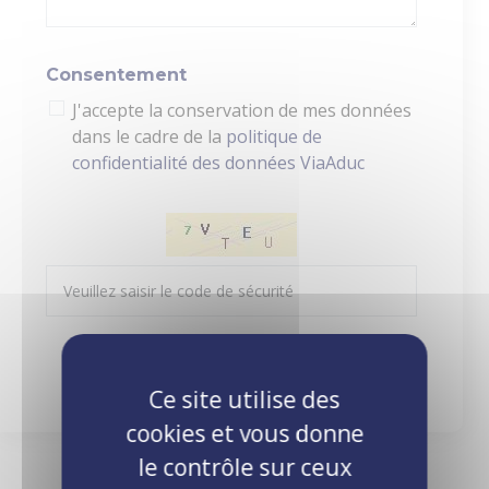
Consentement
J'accepte la conservation de mes données
dans le cadre de la
politique de
confidentialité des données ViaAduc
Envoyer ma demande
Ce site utilise des
cookies et vous donne
le contrôle sur ceux