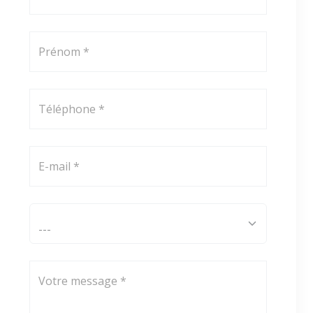
Prénom *
Téléphone *
E-mail *
Comment avez-vous connu ViaAduc ? *
Votre message *