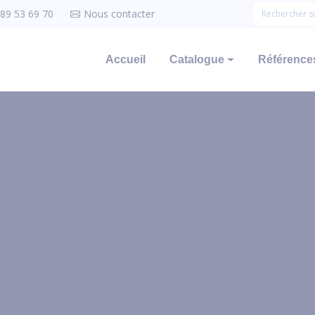
 89 53 69 70
Nous contacter
Accueil
Catalogue
Références