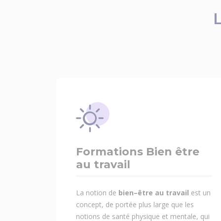
Formations Bien être
au travail
La notion de
bien–être au travail
est un
concept, de portée plus large que les
notions de santé physique et mentale, qui