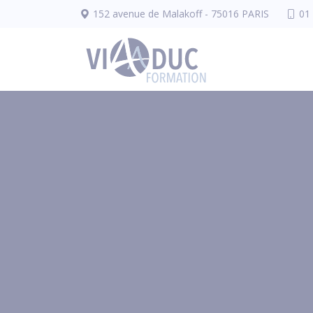
Panneau de gestion des cookies
152 avenue de Malakoff - 75016 PARIS
01