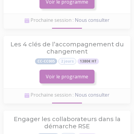
Voir le programme
Prochaine session :
Nous consulter
Les 4 clés de l’accompagnement du
changement
CC-CC005
2 jours
1380€ HT
Voir le programme
Prochaine session :
Nous consulter
Engager les collaborateurs dans la
démarche RSE