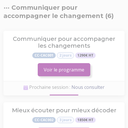
Communiquer pour
accompagner le changement (6)
Communiquer pour accompagner
les changements
CC-CAC001
2 jours
1290€ HT
Voir le programme
Prochaine session :
Nous consulter
Mieux écouter pour mieux décoder
CC-CAC002
3 jours
1850€ HT