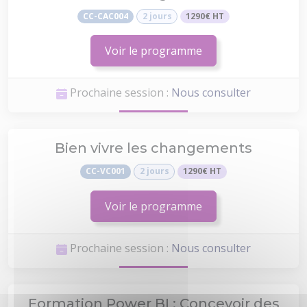
CC-CAC004
2 jours
1290€ HT
Voir le programme
Prochaine session :
Nous consulter
Bien vivre les changements
CC-VC001
2 jours
1290€ HT
Voir le programme
Prochaine session :
Nous consulter
Formation Power BI : Concevoir des