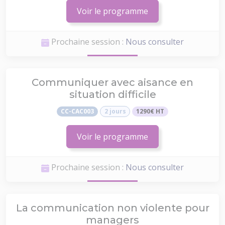
Voir le programme
Prochaine session :
Nous consulter
Communiquer avec aisance en
situation difficile
CC-CAC003
2 jours
1290€ HT
Voir le programme
Prochaine session :
Nous consulter
La communication non violente pour
managers