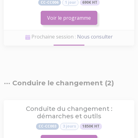
CC-CC006
1 jour
690€ HT
Voir le programme
Prochaine session :
Nous consulter
Conduire le changement (2)
Conduite du changement :
démarches et outils
CC-CC003
3 jours
1850€ HT