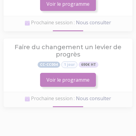
Voir le programme
Prochaine session :
Nous consulter
Faire du changement un levier de
progrès
CC-CC004
1 jour
690€ HT
Voir le programme
Prochaine session :
Nous consulter