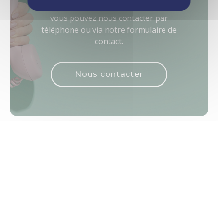
Pour toute demande complémentaire,
vous pouvez nous contacter par
téléphone ou via notre formulaire de
contact.
Nous contacter
Nos coordonnées
ViaAduc
152 avenue de Malakoff
75016 PARIS