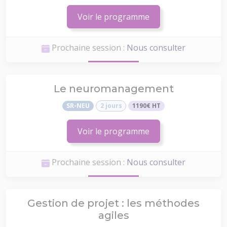
Voir le programme
Prochaine session :
Nous consulter
Le neuromanagement
SR-NEU
2 jours
1190€ HT
Voir le programme
Prochaine session :
Nous consulter
Gestion de projet : les méthodes
agiles