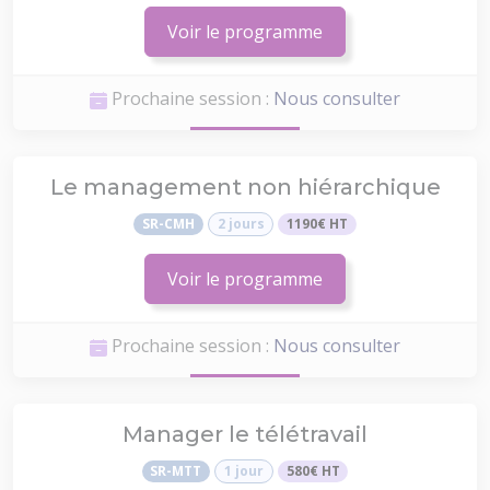
Voir le programme
Prochaine session :
Nous consulter
Le management non hiérarchique
SR-CMH
2 jours
1190€ HT
Voir le programme
Prochaine session :
Nous consulter
Manager le télétravail
SR-MTT
1 jour
580€ HT