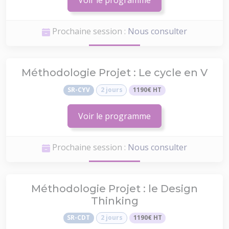
Voir le programme
Prochaine session :
Nous consulter
Méthodologie Projet : Le cycle en V
SR-CYV
2 jours
1190€ HT
Voir le programme
Prochaine session :
Nous consulter
Méthodologie Projet : le Design
Thinking
SR-CDT
2 jours
1190€ HT