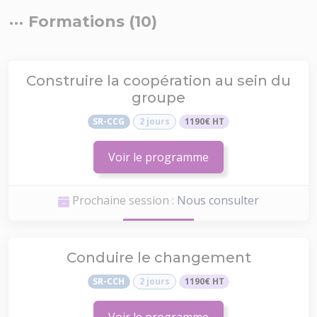
Formations (10)
Construire la coopération au sein du
groupe
SR-CCG
2 jours
1190€ HT
Voir le programme
Prochaine session :
Nous consulter
Conduire le changement
SR-CCH
2 jours
1190€ HT