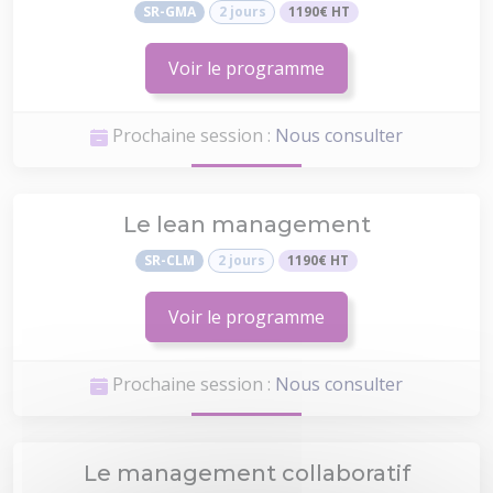
SR-GMA
2 jours
1190€ HT
Voir le programme
Prochaine session :
Nous consulter
Le lean management
SR-CLM
2 jours
1190€ HT
Voir le programme
Prochaine session :
Nous consulter
Le management collaboratif