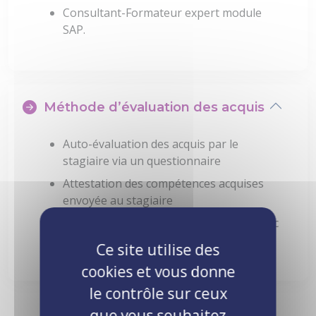
Consultant-Formateur expert module
SAP.
Méthode d’évaluation des acquis
Auto-évaluation des acquis par le
stagiaire via un questionnaire
Attestation des compétences acquises
envoyée au stagiaire
Attestation de fin de stage adressée avec
la facture
Ce site utilise des
cookies et vous donne
le contrôle sur ceux
que vous souhaitez