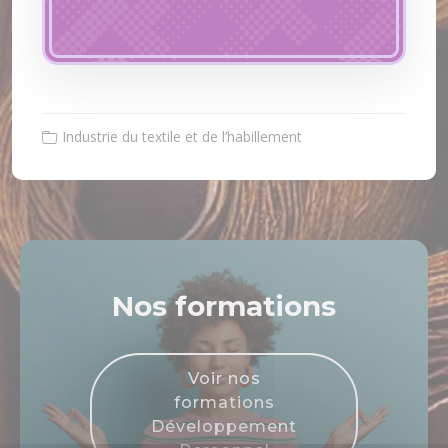
Industrie du textile et de l’habillement
Nos formations
Voir nos
formations
Développement