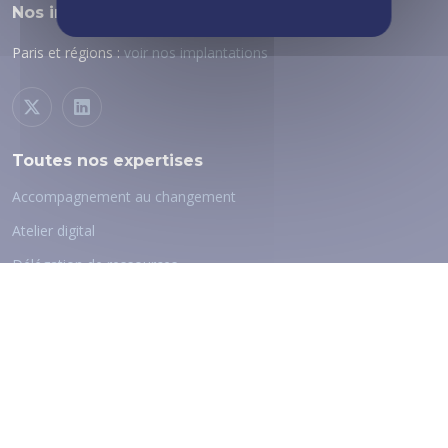
Nos implantations
Paris et régions :
voir nos implantations
Toutes nos expertises
Accompagnement au changement
Atelier digital
Délégation de ressources
Nos Qualifications