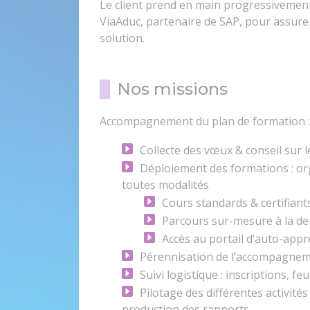
Le client prend en main progressivemen
ViaAduc, partenaire de SAP, pour assure
solution.
Nos missions
Accompagnement du plan de formation :
Collecte des vœux & conseil sur 
Déploiement des formations : or
toutes modalités
Cours standards & certifiant
Parcours sur-mesure à la d
Accès au portail d’auto-app
Pérennisation de l’accompagneme
Suivi logistique : inscriptions, fe
Pilotage des différentes activité
production des rapports