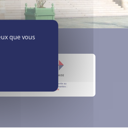
ceux que vous
s Qualifications