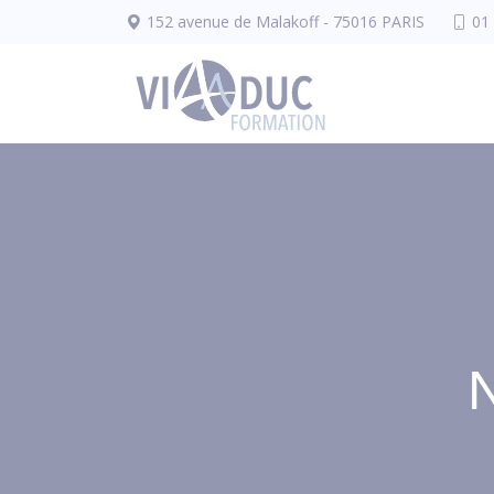
Panneau de gestion des cookies
152 avenue de Malakoff - 75016 PARIS
01
N