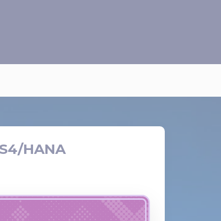
 S4/HANA