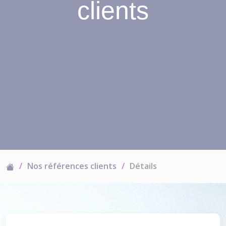
clients
Nos références clients
Détails