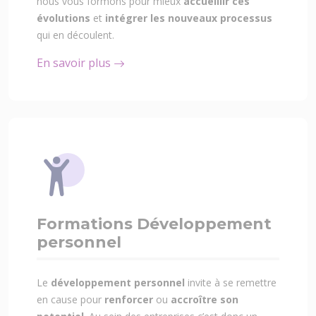
nous vous formons pour mieux
accueillir ces
évolutions
et
intégrer les nouveaux processus
qui en découlent.
En savoir plus
Formations Développement
personnel
Le
développement personnel
invite à se remettre
en cause pour
renforcer
ou
accroître son