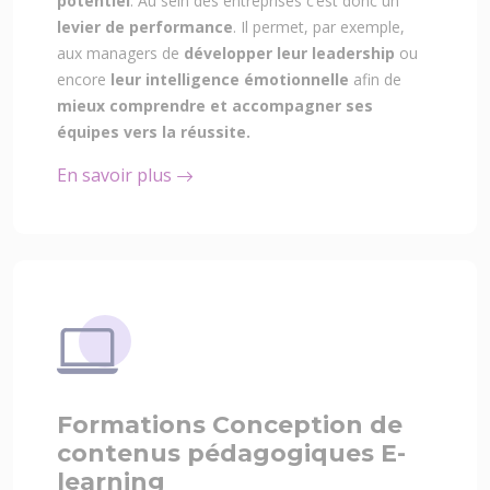
potentiel
. Au sein des entreprises c’est donc un
levier de performance
. Il permet, par exemple,
aux managers de
développer leur leadership
ou
encore
leur intelligence émotionnelle
afin de
mieux comprendre et accompagner ses
équipes vers la réussite.
En savoir plus
Formations Conception de
contenus pédagogiques E-
learning