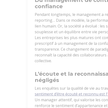
Du management de cont
confiance
Pendant longtemps, le management a repo
reporting… Dans ce modèle, la performance
lien humain. Or, la société a évolué : les
souplesse et un équilibre entre vie pers
Les entreprises les plus matures ont com
prescriptif à un management de la confia
transparence. Ce changement de paradigm
reconnaît la capacité des collaborateurs 
collective.
L’écoute et la reconnaissa
négligés
Les enquêtes sur la qualité de vie au tra
sentiment d’être écouté et reconnu est l
Un manager attentif, qui valorise les con
renforce le sentiment d’appartenance et 