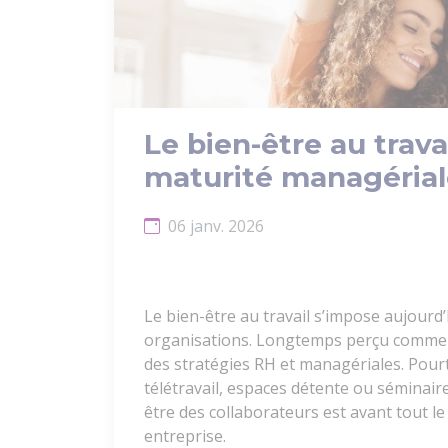
Le bien-être au travai
maturité managérial
06 janv. 2026
Le bien-être au travail s’impose aujourd
organisations. Longtemps perçu comme u
des stratégies RH et managériales. Pourta
télétravail, espaces détente ou séminaires
être des collaborateurs est avant tout l
entreprise.