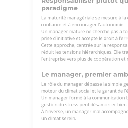
Responsabiliser plutôt q
paradigme
La maturité managériale se mesure à la c
confiance et à encourager l’autonomie.
Un manager mature ne cherche pas à tout 
prise d’initiative et accepte le droit à l’er
Cette approche, centrée sur la responsabi
réduit les tensions hiérarchiques. Elle 
l’entreprise vers plus de coopération et
Le manager, premier amba
Le rôle du manager dépasse la simple gesti
moteur du climat social et le garant de l’éq
Un manager formé à la communication bien
gestion du stress peut désamorcer bien d
À l’inverse, un manager mal accompagné,
un climat serein.