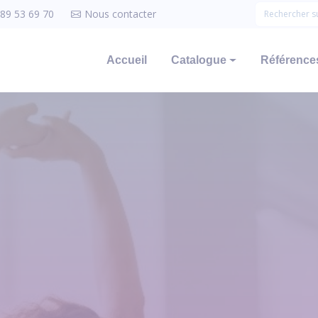
 89 53 69 70
Nous contacter
Accueil
Catalogue
Références