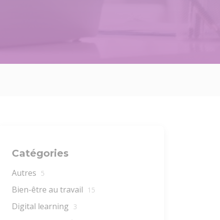
Catégories
Autres
5
Bien-être au travail
15
Digital learning
3