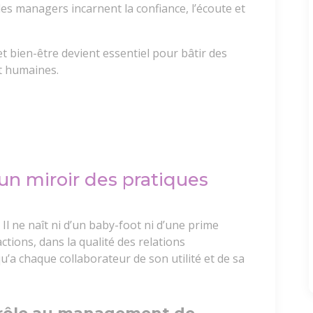
 les managers incarnent la confiance, l’écoute et
bien-être devient essentiel pour bâtir des
t humaines.
: un miroir des pratiques
 Il ne naît ni d’un baby-foot ni d’une prime
ractions, dans la qualité des relations
u’a chaque collaborateur de son utilité et de sa