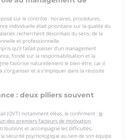
rôle au management de
sé sur le contrôle : horaires, procédures,
 individuelle était prioritaire sur la qualité du
 salariés recherchent désormais du sens, de la
onnelle et professionnelle.
pris qu’il fallait passer d’un management
nce, fondé sur la responsabilisation et la
e favorise naturellement le bien-être, car il
à s’organiser et à s’impliquer dans la réussite
nce : deux piliers souvent
vail (QVT) notamment éléas, le confirment :
le
’un des premiers facteurs de motivation
.
tributions et accompagne les difficultés,
la sécurité psychologique au sein de son équipe.