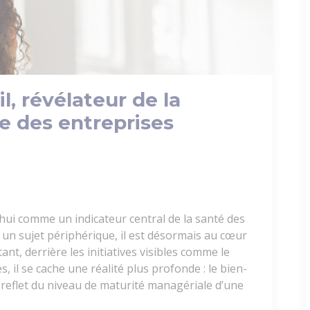
l, révélateur de la
e des entreprises
’hui comme un indicateur central de la santé des
n sujet périphérique, il est désormais au cœur
nt, derrière les initiatives visibles comme le
, il se cache une réalité plus profonde : le bien-
e reflet du niveau de maturité managériale d’une