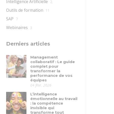
Intelligence Artificielle
2
Outils de formation
11
SAP
7
Webinaires
3
Derniers articles
Management
collaboratif : Le guide
complet pour
transformer la
performance de vos
équipes
04 févr. 2026
L’intelligence
émotionnelle au travail
: la compétence
invisible qui
transforme tout