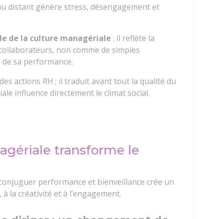
ou distant génère stress, désengagement et
èle de la culture managériale
: il reflète la
 collaborateurs, non comme de simples
 de sa performance.
des actions RH ; il traduit avant tout la qualité du
e influence directement le climat social.
gériale transforme le
conjuguer performance et bienveillance crée un
à la créativité et à l’engagement.