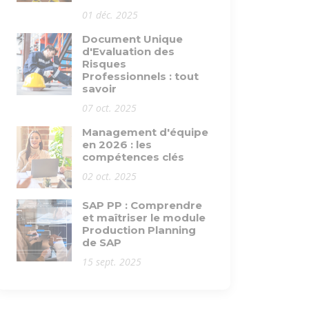
01 déc. 2025
Document Unique
d'Evaluation des
Risques
Professionnels : tout
savoir
07 oct. 2025
Management d'équipe
en 2026 : les
compétences clés
02 oct. 2025
SAP PP : Comprendre
et maîtriser le module
Production Planning
de SAP
15 sept. 2025