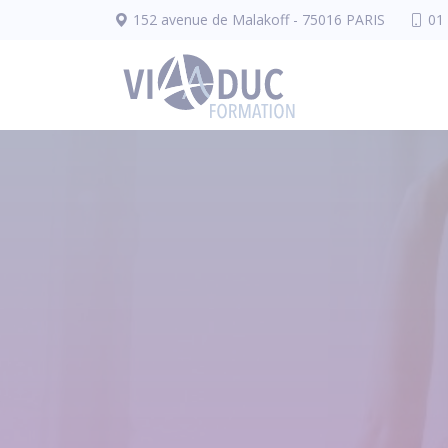
Panneau de gestion des cookies
152 avenue de Malakoff - 75016 PARIS
01