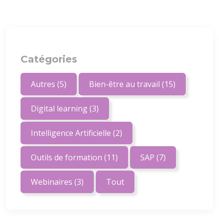
Catégories
Autres
(5)
Bien-être au travail
(15)
Digital learning
(3)
Intelligence Artificielle
(2)
Outils de formation
(11)
SAP
(7)
Webinaires
(3)
Tout