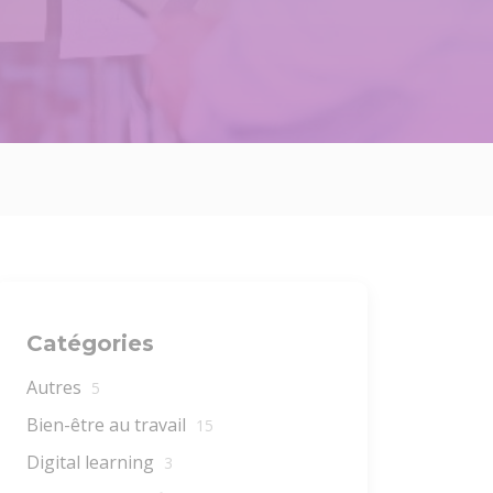
Catégories
Autres
5
Bien-être au travail
15
Digital learning
3