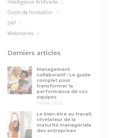
Intelligence Artificielle
2
Outils de formation
11
SAP
7
Webinaires
3
Derniers articles
Management
collaboratif : Le guide
complet pour
transformer la
performance de vos
équipes
04 févr. 2026
Le bien-être au travail,
révélateur de la
maturité managériale
des entreprises