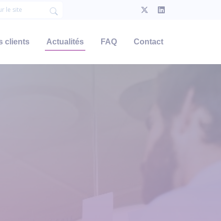
 clients
Actualités
FAQ
Contact