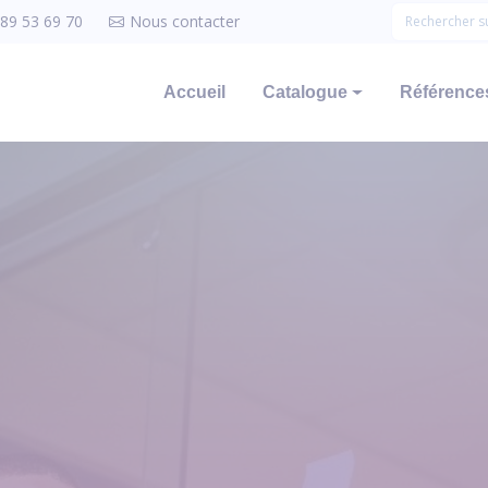
 89 53 69 70
Nous contacter
Accueil
Catalogue
Références