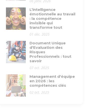
06 janv. 2026
L’intelligence
émotionnelle au travail
: la compétence
invisible qui
transforme tout
01 déc. 2025
Document Unique
d'Evaluation des
Risques
Professionnels : tout
savoir
07 oct. 2025
Management d'équipe
en 2026 : les
compétences clés
02 oct. 2025