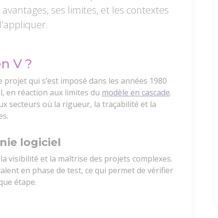
avantages, ses limites, et les contextes
l'appliquer.
en V ?
e projet qui s’est imposé dans les années 1980
, en réaction aux limites du
modèle en cascade
.
x secteurs où la rigueur, la traçabilité et la
es.
ie logiciel
a visibilité et la maîtrise des projets complexes.
ent en phase de test, ce qui permet de vérifier
aque étape.