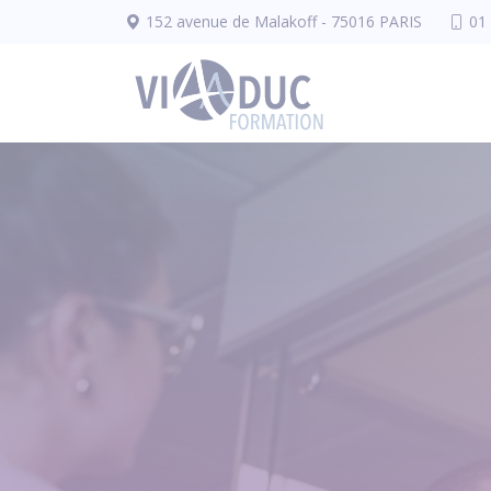
Panneau de gestion des cookies
152 avenue de Malakoff - 75016 PARIS
01