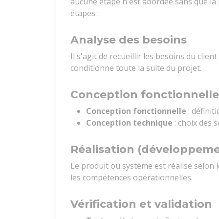
aucune étape n'est abordée sans que la pr
étapes :
Analyse des besoins
Il s'agit de recueillir les besoins du clie
conditionne toute la suite du projet.
Conception fonctionnelle
Conception fonctionnelle
: définit
Conception technique
: choix des s
Réalisation (développeme
Le produit ou système est réalisé selon l
les compétences opérationnelles.
Vérification et validation