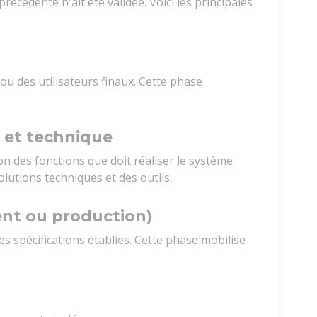
écédente n'ait été validée. Voici les principales
nt ou des utilisateurs finaux. Cette phase
 et technique
ion des fonctions que doit réaliser le système.
olutions techniques et des outils.
nt ou production)
es spécifications établies. Cette phase mobilise