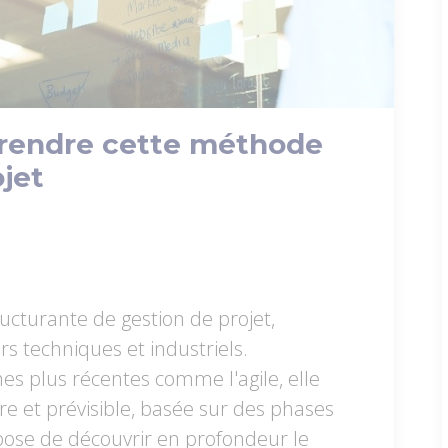
prendre cette méthode
ojet
ucturante de gestion de projet,
rs techniques et industriels.
s plus récentes comme l'agile, elle
re et prévisible, basée sur des phases
opose de découvrir en profondeur le