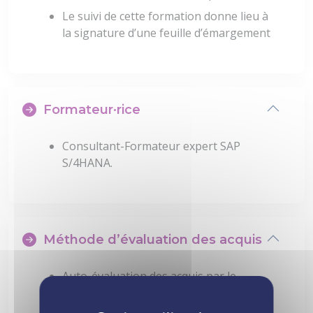
Le suivi de cette formation donne lieu à
la signature d’une feuille d’émargement
Formateur·rice
Consultant-Formateur expert SAP
S/4HANA.
Méthode d’évaluation des acquis
Auto-évaluation des acquis par le
stagiaire via un questionnaire