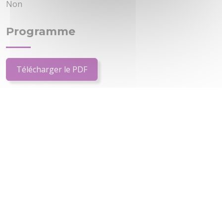
Non
Programme
Télécharger le PDF
Dates
Je veux un devis ou des précisions