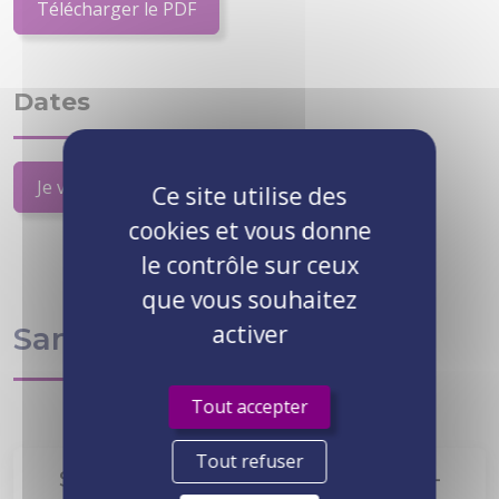
Télécharger le PDF
Dates
Je veux un devis ou des précisions
Ce site utilise des
cookies et vous donne
le contrôle sur ceux
que vous souhaitez
activer
Santé et Sécurité
Tout accepter
Tout refuser
Sauveteur, Secouriste du Travail -