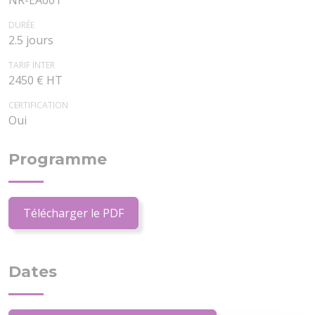
NR-EA001
DURÉE
2.5 jours
TARIF INTER
2450 € HT
CERTIFICATION
Oui
Programme
Télécharger le PDF
Dates