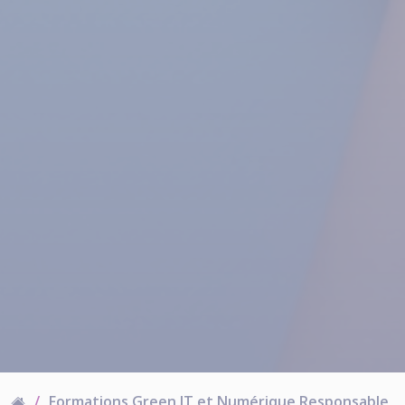
Formations Green IT et Numérique Responsable