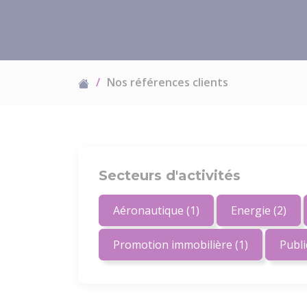
Nos références clients
Secteurs d'activités
Aéronautique
(1)
Energie
(2)
Promotion immobilière
(1)
Publ