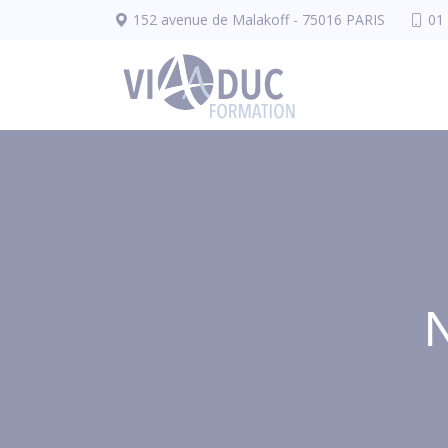
Panneau de gestion des cookies
152 avenue de Malakoff - 75016 PARIS
01
N