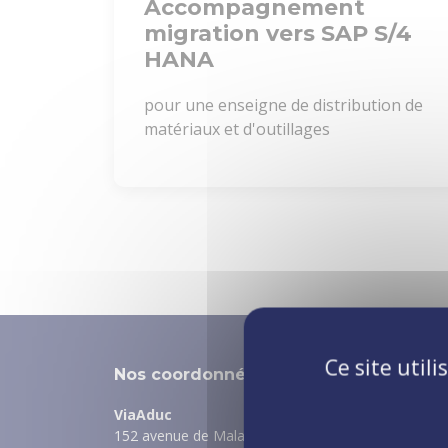
Accompagnement
migration vers SAP S/4
HANA
pour une enseigne de distribution de
matériaux et d'outillages
Ce site util
Nos coordonnées
ViaAduc
152 avenue de Malakoff