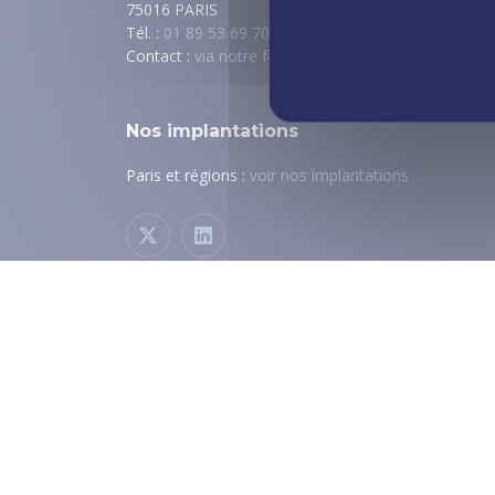
75016 PARIS
Tél. :
01 89 53 69 70
Contact :
via notre formulaire
Nos implantations
Paris et régions :
voir nos implantations