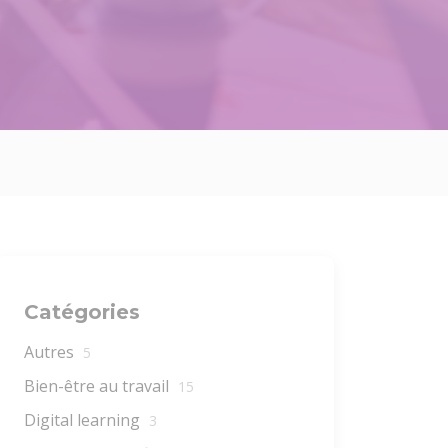
Catégories
Autres
5
Bien-être au travail
15
Digital learning
3