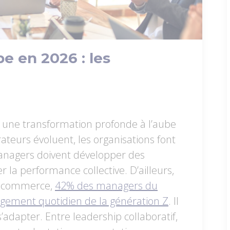
 en 2026 : les
une transformation profonde à l’aube
ateurs évoluent, les organisations font
managers doivent développer des
la performance collective. D’ailleurs,
du commerce,
42% des managers du
agement quotidien de la génération Z
. Il
’adapter. Entre leadership collaboratif,