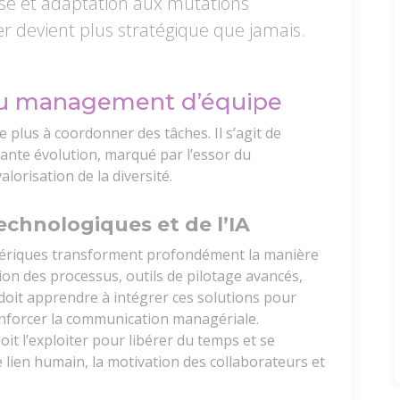
rise et adaptation aux mutations
r devient plus stratégique que jamais.
du management d’équipe
 plus à coordonner des tâches. Il s’agit de
nte évolution, marqué par l’essor du
alorisation de la diversité.
echnologiques et de l’IA
s numériques transforment profondément la manière
ion des processus, outils de pilotage avancés,
doit apprendre à intégrer ces solutions pour
renforcer la communication managériale.
doit l’exploiter pour libérer du temps et se
 le lien humain, la motivation des collaborateurs et