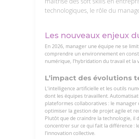
maîtrise des soft skills en entrep
technologiques, le rôle du manage
Les nouveaux enjeux 
En 2026, manager une équipe ne se limite
comprendre un environnement en consta
numérique, l’hybridation du travail et la v
L’impact des évolutions t
L’intelligence artificielle et les outil
dont les équipes travaillent. Automatisat
plateformes collaboratives : le manager 
optimiser la gestion de projet agile et 
Plutôt que de craindre la technologie, il 
concentrer sur ce qui fait la différence :
l’innovation collective.