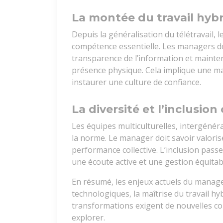
La montée du travail hybr
Depuis la généralisation du télétravail,
compétence essentielle. Les managers doi
transparence de l’information et mainte
présence physique. Cela implique une maî
instaurer une culture de confiance.
La diversité et l’inclusi
Les équipes multiculturelles, intergénéra
la norme. Le manager doit savoir valoris
performance collective. L’inclusion pas
une écoute active et une gestion équitabl
En résumé, les enjeux actuels du manag
technologiques, la maîtrise du travail hybr
transformations exigent de nouvelles c
explorer.