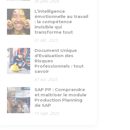
06 janv. 2026
L’intelligence
émotionnelle au travail
: la compétence
invisible qui
transforme tout
01 déc. 2025
Document Unique
d'Evaluation des
Risques
Professionnels : tout
savoir
07 oct. 2025
SAP PP : Comprendre
et maîtriser le module
Production Planning
de SAP
15 sept. 2025