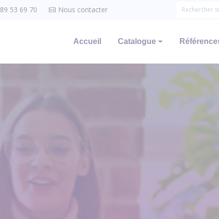
 89 53 69 70
Nous contacter
Accueil
Catalogue
Références