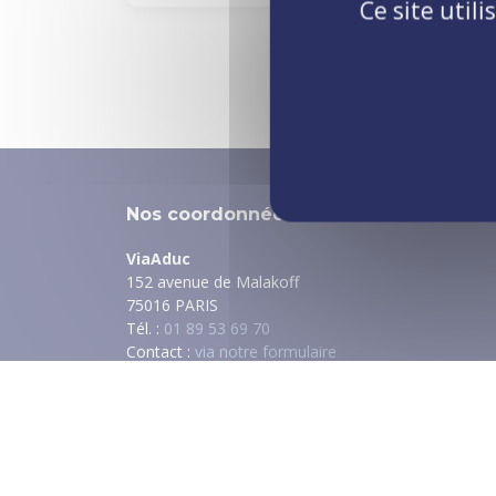
Ce site util
Nos coordonnées
ViaAduc
152 avenue de Malakoff
75016 PARIS
Tél. :
01 89 53 69 70
Contact :
via notre formulaire
Nos implantations
Paris et régions :
voir nos implantations