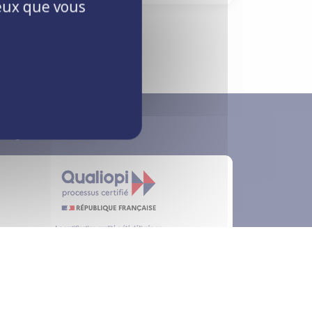
ceux que vous
s Qualifications