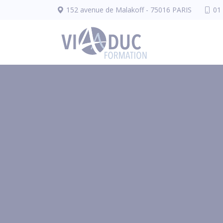
Panneau de gestion des cookies
152 avenue de Malakoff - 75016 PARIS
01