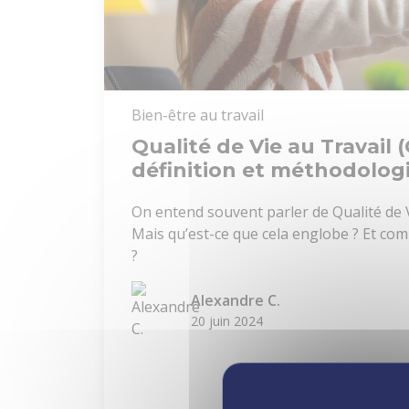
Bien-être au travail
Qualité de Vie au Travail (
définition et méthodolog
On entend souvent parler de Qualité de V
Mais qu’est-ce que cela englobe ? Et co
?
Alexandre C.
20 juin 2024