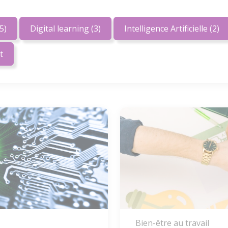
5)
Digital learning
(3)
Intelligence Artificielle
(2)
t
Bien-être au travail