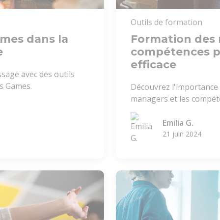
Outils de formation
ames dans la
Formation des 
e
compétences p
efficace
sage avec des outils
us Games.
Découvrez l'importance 
managers et les compéte
Emilia G.
21 juin 2024