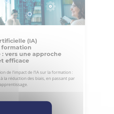
tificielle (IA)
a formation
 : vers une approche
t efficace
on de l’impact de l’IA sur la formation :
 à la réduction des biais, en passant par
'apprentissage.