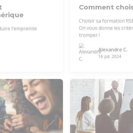
t
Comment choisi
érique
Choisir sa formation RSE
On vous donne les critè
uire l'empreinte
tromper !
Alexandre C.
16 juil. 2024