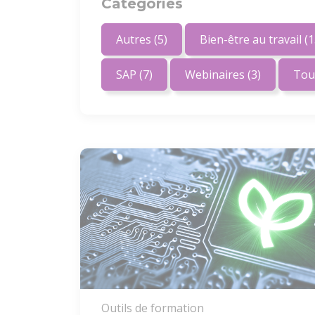
Catégories
Autres
(5)
Bien-être au travail
(1
SAP
(7)
Webinaires
(3)
Tou
Outils de formation