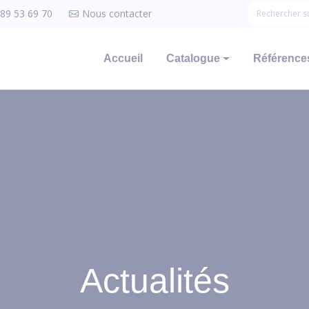
 89 53 69 70
Nous contacter
Accueil
Catalogue
Références
Actualités