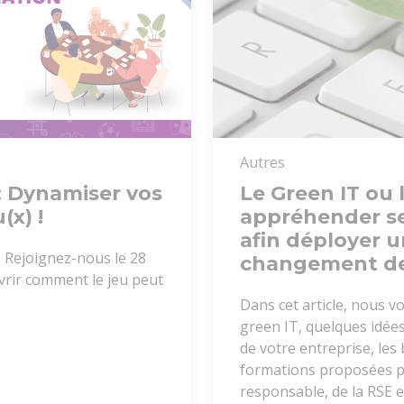
Autres
: Dynamiser vos
Le Green IT ou 
(x) !
appréhender se
afin déployer 
? Rejoignez-nous le 28
changement de
rir comment le jeu peut
Dans cet article, nous v
green IT, quelques idée
de votre entreprise, les 
formations proposées p
responsable, de la RSE e