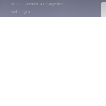
Accompagnement au changement
Atelier digital
Délégation de ressources
© 2026
ViaAduc
- Tous droits réservés
Mentions légales
Politique de confidentialité