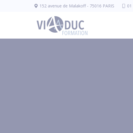
Panneau de gestion des cookies
152 avenue de Malakoff - 75016 PARIS
01