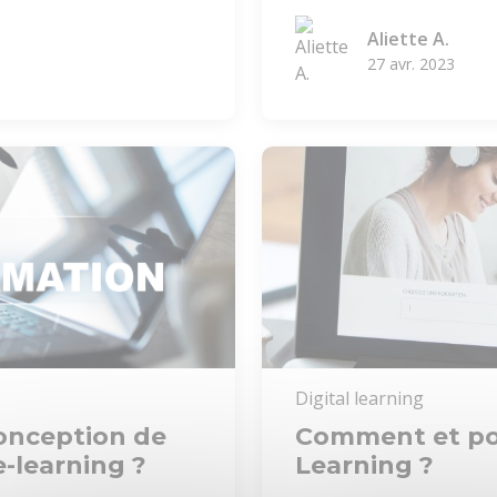
Aliette A.
27 avr. 2023
Digital learning
conception de
Comment et pou
-learning ?
Learning ?