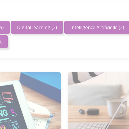
5)
Digital learning
(3)
Intelligence Artificielle
(2)
t