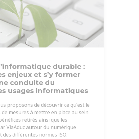
l’informatique durable :
s enjeux et s’y former
une conduite du
s usages informatiques
ous proposons de découvrir ce qu’est le
s de mesures à mettre en place au sein
bénéfices retirés ainsi que les
ar ViaAduc autour du numérique
t des différentes normes ISO.