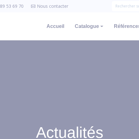
 89 53 69 70
Nous contacter
Accueil
Catalogue
Références
Actualités