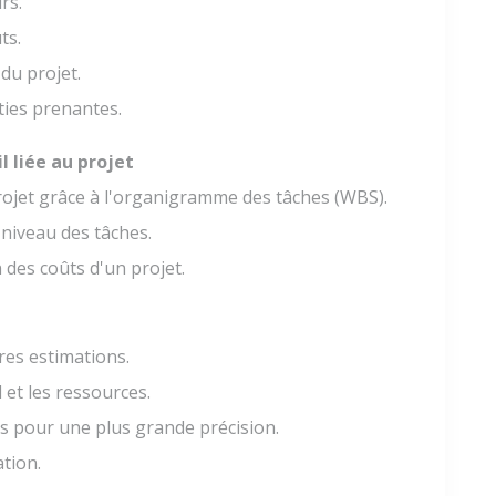
rs.
ts.
 du projet.
ties prenantes.
l liée au projet
rojet grâce à l'organigramme des tâches (WBS).
 niveau des tâches.
 des coûts d'un projet.
es estimations.
l et les ressources.
ts pour une plus grande précision.
tion.