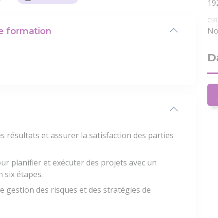
19
CER
No
te formation
D
s résultats et assurer la satisfaction des parties
r planifier et exécuter des projets avec un
 six étapes.
 gestion des risques et des stratégies de