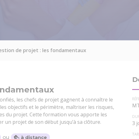
estion de projet : les fondamentaux
D
 fondamentaux
RÉF
onfiés, les chefs de projet gagnent à connaître le
MT
s objectifs et le périmètre, maîtriser les risques,
hes du projet. Cette formation vous apporte les
DU
er un projet de son début jusqu’à sa clôture.
3 
TAR
ou
à distance