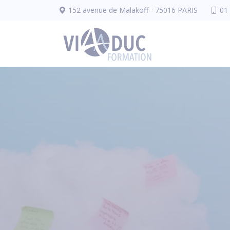
Panneau de gestion des cookies
152 avenue de Malakoff - 75016 PARIS
01