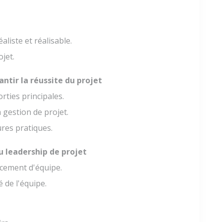
aliste et réalisable.
jet.
antir la réussite du projet
orties principales.
a gestion de projet.
ures pratiques.
leadership de projet
rcement d'équipe.
é de l'équipe.