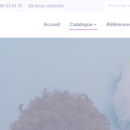
 89 53 69 70
Nous contacter
Accueil
Catalogue
Références