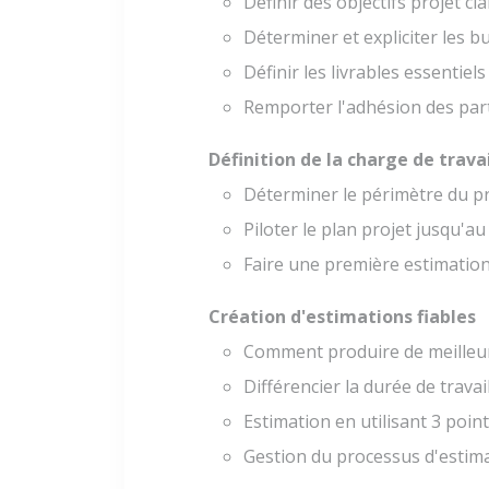
Définir des objectifs projet clai
Déterminer et expliciter les bu
Définir les livrables essentiels
Remporter l'adhésion des par
Définition de la charge de travai
Déterminer le périmètre du p
Piloter le plan projet jusqu'au
Faire une première estimation
Création d'estimations fiables
Comment produire de meilleur
Différencier la durée de travai
Estimation en utilisant 3 poin
Gestion du processus d'estima