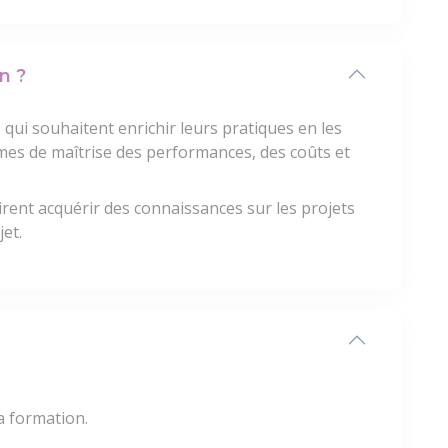
n ?
qui souhaitent enrichir leurs pratiques en les
ermes de maîtrise des performances, des coûts et
rent acquérir des connaissances sur les projets
et.
la formation.