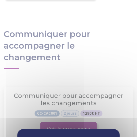
Communiquer pour
accompagner le
changement
Communiquer pour accompagner
les changements
CC-CAC001
2 jours
1290€ HT
Voir le programme