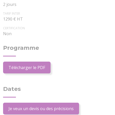
2 jours
TARIF INTER
1290 € HT
CERTIFICATION
Non
Programme
Télécharger le PDF
Dates
Je veux un devis ou des précisions