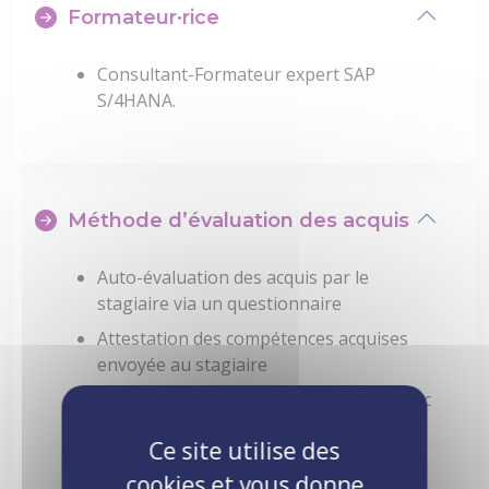
Formateur·rice
Consultant-Formateur expert SAP
S/4HANA.
Méthode d’évaluation des acquis
Auto-évaluation des acquis par le
stagiaire via un questionnaire
Attestation des compétences acquises
envoyée au stagiaire
Attestation de fin de stage adressée avec
la facture
Ce site utilise des
cookies et vous donne