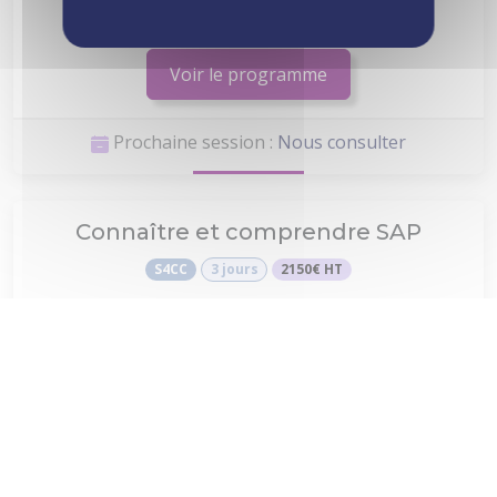
HA100
3 jours
2460€ HT
Voir le programme
Prochaine session :
Nous consulter
Connaître et comprendre SAP
S4CC
3 jours
2150€ HT
Voir le programme
Prochaine session :
Nous consulter
Essentiel de SAP S/4 HANA Ventes