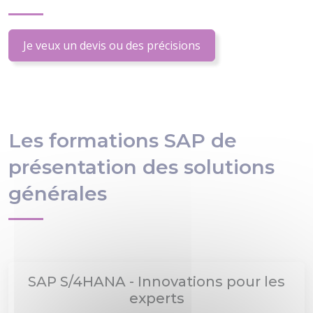
Je veux un devis ou des précisions
Les formations SAP de
présentation des solutions
générales
SAP S/4HANA - Innovations pour les
experts