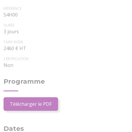
RÉFÉRENCE
S4H00
DURÉE
3 jours
TARIF INTER
2460 € HT
CERTIFICATION
Non
Programme
Télécharger le PDF
Dates