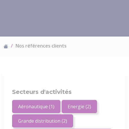
Nos références clients
Secteurs d'activités
Aéronautique
(1)
Energie
(2)
Grande distribution
(2)