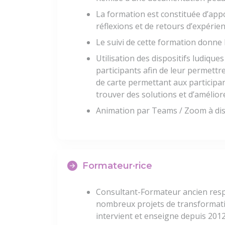
La formation est constituée d’appo
réflexions et de retours d’expérie
Le suivi de cette formation donne 
Utilisation des dispositifs ludiques
participants afin de leur permett
de carte permettant aux participan
trouver des solutions et d’amélior
Animation par Teams / Zoom à di
Formateur·rice
Consultant-Formateur ancien respo
nombreux projets de transformation
intervient et enseigne depuis 2012 