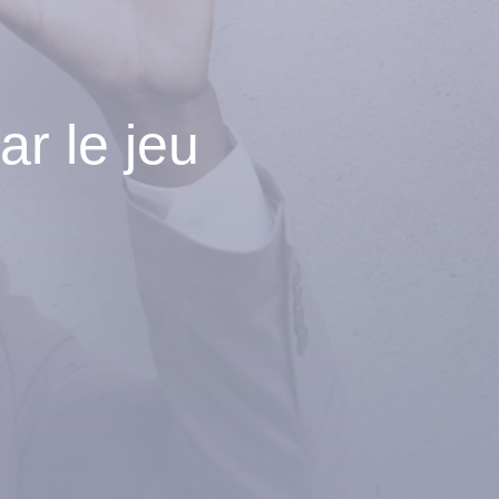
r le jeu