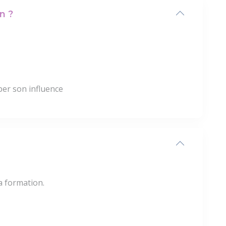
n ?
er son influence
la formation.