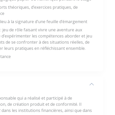
rts théoriques, d’exercices pratiques, de
nce
lieu à la signature d’une feuille d’émargement
 : jeu de rôle faisant vivre une aventure aux
re d’expérimenter les compétences aborder et jeu
ts de se confronter à des situations réelles, de
er leurs pratiques en réfléchissant ensemble.
stance
nsable qui a réalisé et participé à de
, de création produit et de conformité. Il
dans les institutions financières, ainsi que dans