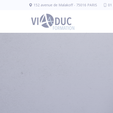
Panneau de gestion des cookies
152 avenue de Malakoff - 75016 PARIS
01