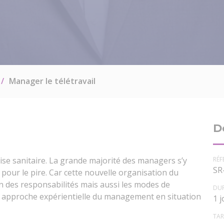
Manager le télétravail
D
RÉF
crise sanitaire. La grande majorité des managers s’y
SR
pour le pire. Car cette nouvelle organisation du
ion des responsabilités mais aussi les modes de
DU
approche expérientielle du management en situation
1 j
TAR