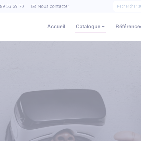
 89 53 69 70
Nous contacter
Accueil
Catalogue
Références