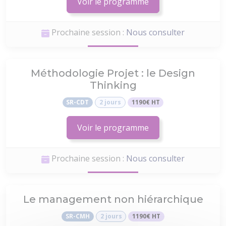
Voir le programme
Prochaine session :
Nous consulter
Méthodologie Projet : le Design
Thinking
SR-CDT
2 jours
1190€ HT
Voir le programme
Prochaine session :
Nous consulter
Le management non hiérarchique
SR-CMH
2 jours
1190€ HT