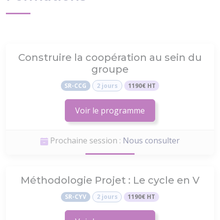
Construire la coopération au sein du
groupe
SR-CCG
2 jours
1190€ HT
Voir le programme
Prochaine session :
Nous consulter
Méthodologie Projet : Le cycle en V
SR-CYV
2 jours
1190€ HT