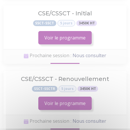
CSE/CSSCT - Initial
SSCT-SSCT
5 jours
3450€ HT
Voir le programme
Prochaine session :
Nous consulter
CSE/CSSCT - Renouvellement
SSCT-SSCTR
5 jours
3450€ HT
Voir le programme
Prochaine session :
Nous consulter