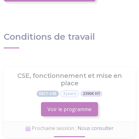
Conditions de travail
CSE, fonctionnement et mise en
place
SSCT-CSE
3 jours
2390€ HT
Voir le programme
Prochaine session :
Nous consulter