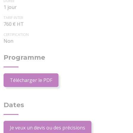
DURÉE
1 jour
TARIF INTER
760 € HT
CERTIFICATION
Non
Programme
Télécharger le PDF
Dates
Je veux un devis ou des précisions