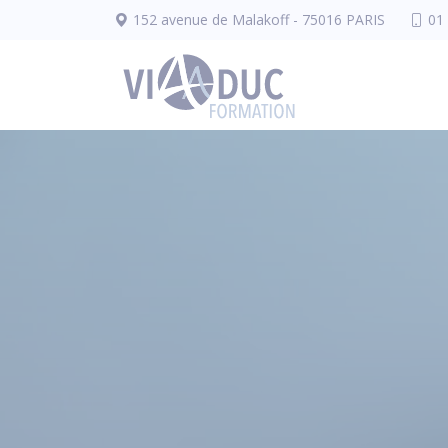
Panneau de gestion des cookies
152 avenue de Malakoff - 75016 PARIS
01