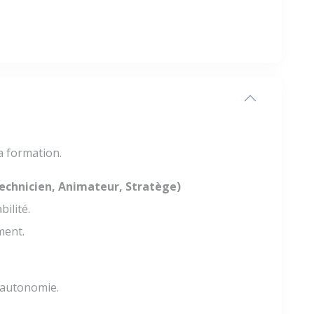
la formation.
Technicien, Animateur, Stratège)
ilité.
ment.
d’autonomie.