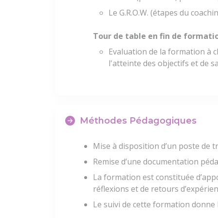
Le G.R.O.W. (étapes du coachi
Tour de table en fin de formati
Evaluation de la formation à c
l'atteinte des objectifs et de 
Méthodes Pédagogiques
Mise à disposition d’un poste de tr
Remise d’une documentation péda
La formation est constituée d’appo
réflexions et de retours d’expérie
Le suivi de cette formation donne 