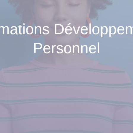
mations Développe
Personnel