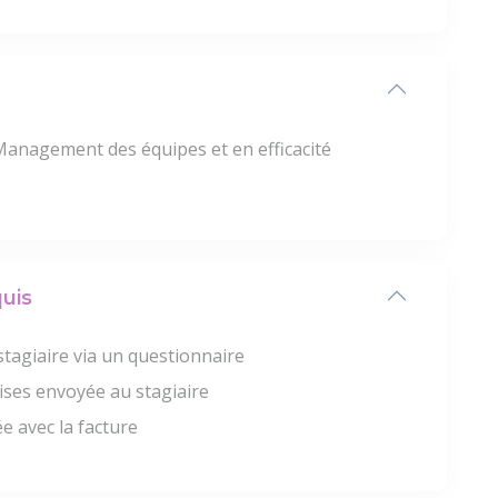
anagement des équipes et en efficacité
uis
stagiaire via un questionnaire
ises envoyée au stagiaire
e avec la facture