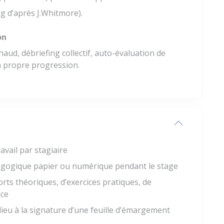
ng d’après J.Whitmore).
on
haud, débriefing collectif, auto-évaluation de
sa propre progression.
avail par stagiaire
gogique papier ou numérique pendant le stage
rts théoriques, d’exercices pratiques, de
nce
lieu à la signature d’une feuille d’émargement