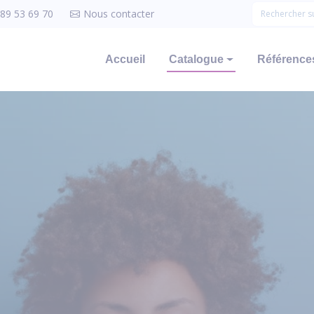
 89 53 69 70
Nous contacter
Accueil
Catalogue
Références