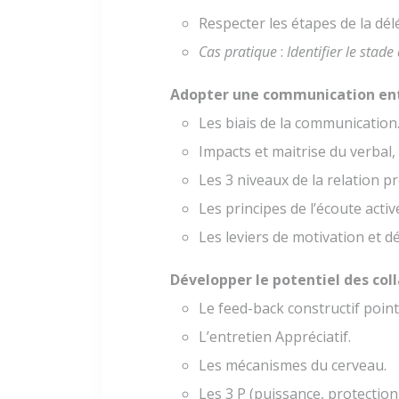
Respecter les étapes de la dél
Cas pratique
:
Identifier le stad
Adopter une communication en
Les biais de la communication
Impacts et maitrise du verbal, 
Les 3 niveaux de la relation p
Les principes de l’écoute activ
Les leviers de motivation et d
Développer le potentiel des col
Le feed-back constructif points
L’entretien Appréciatif.
Les mécanismes du cerveau.
Les 3 P (puissance, protection