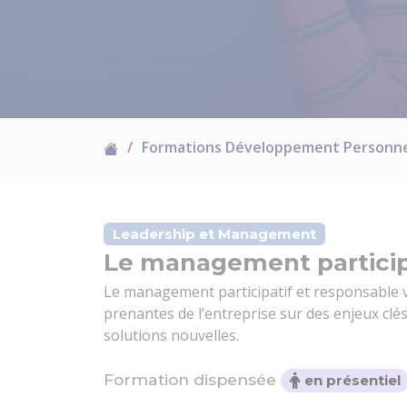
Formations Développement Personn
Leadership et Management
Le management particip
Le management participatif et responsable v
prenantes de l’entreprise sur des enjeux clé
solutions nouvelles.
Formation dispensée
en présentiel