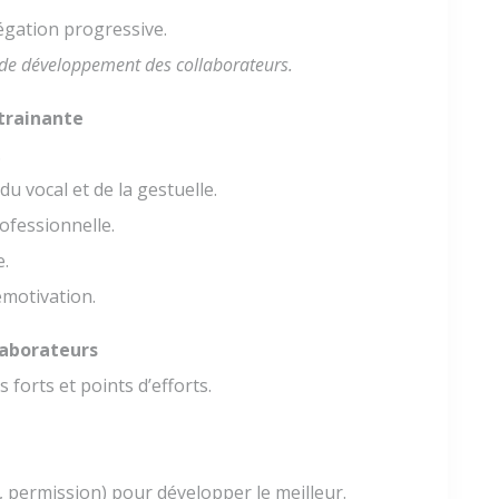
égation progressive.
e de développement des collaborateurs.
trainante
.
du vocal et de la gestuelle.
rofessionnelle.
e.
émotivation.
laborateurs
 forts et points d’efforts.
, permission) pour développer le meilleur.