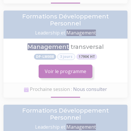
Formations Développement
Personnel
Leadership et
Management
Management
transversal
DP-LM008
3 jours
1790€ HT
Voir le programme
Prochaine session :
Nous consulter
Formations Développement
Personnel
Leadership et
Management