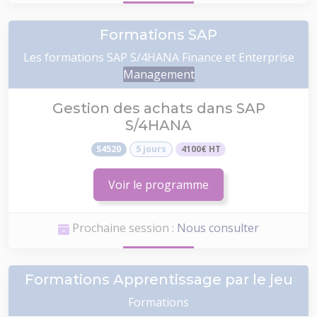
Formations SAP
Les formations SAP S/4HANA Finance et Enterprise
Management
Gestion des achats dans SAP
S/4HANA
S4520
5 jours
4100€ HT
Voir le programme
Prochaine session :
Nous consulter
Formations Apprentissage par le jeu
Formations