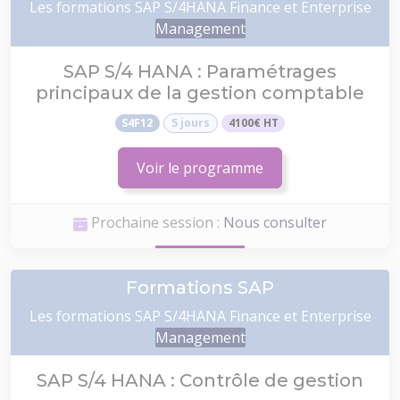
Les formations SAP S/4HANA Finance et Enterprise
Management
SAP S/4 HANA : Paramétrages
principaux de la gestion comptable
S4F12
5 jours
4100€ HT
Voir le programme
Prochaine session :
Nous consulter
Formations SAP
Les formations SAP S/4HANA Finance et Enterprise
Management
SAP S/4 HANA : Contrôle de gestion