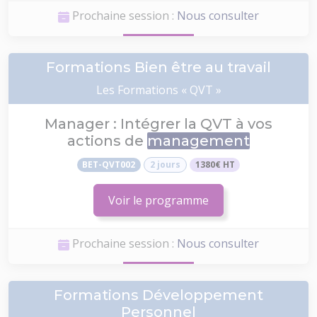
Prochaine session :
Nous consulter
Formations Bien être au travail
Les Formations « QVT »
Manager : Intégrer la QVT à vos
actions de
management
BET-QVT002
2 jours
1380€ HT
Voir le programme
Prochaine session :
Nous consulter
Formations Développement
Personnel