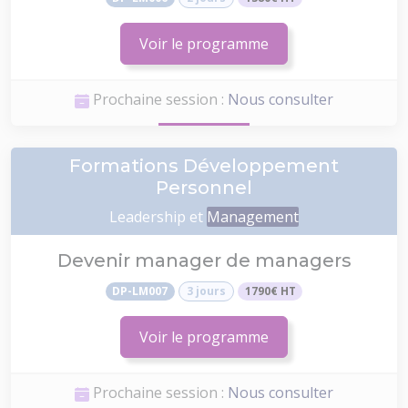
Voir le programme
Prochaine session :
Nous consulter
Formations Développement
Personnel
Leadership et
Management
Devenir manager de managers
DP-LM007
3 jours
1790€ HT
Voir le programme
Prochaine session :
Nous consulter