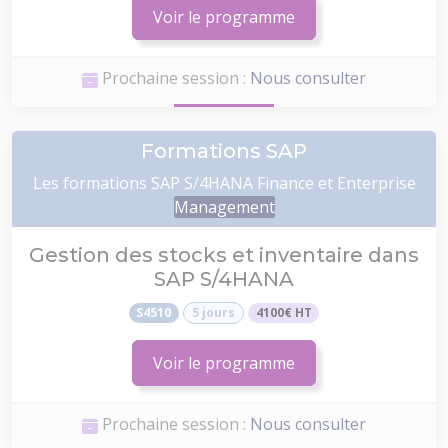
Voir le programme
Prochaine session :
Nous consulter
Formations SAP
Les formations SAP S/4HANA Finance et Enterprise
Management
Gestion des stocks et inventaire dans
SAP S/4HANA
S4510
5 jours
4100€ HT
Voir le programme
Prochaine session :
Nous consulter