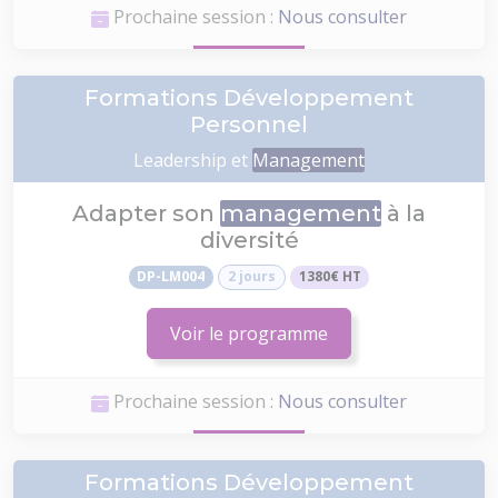
Prochaine session :
Nous consulter
Formations Développement
Personnel
Leadership et
Management
Adapter son
management
à la
diversité
DP-LM004
2 jours
1380€ HT
Voir le programme
Prochaine session :
Nous consulter
Formations Développement