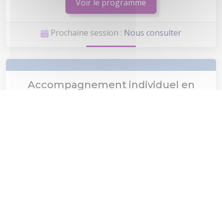
Voir le programme
Prochaine session :
Nous consulter
Accompagnement individuel en
management
NIT_ONE
6 jours
Voir le programme
Prochaine session :
Nous consulter
Parcours : Conduite du changement