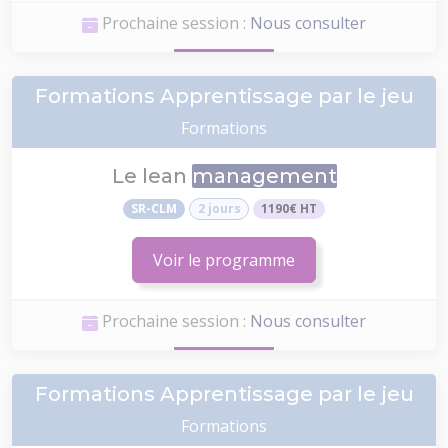
Prochaine session :
Nous consulter
Formations Apprentissage par le jeu
Formations
Le lean
management
SR-CLM
2 jours
1190€ HT
Voir le programme
Prochaine session :
Nous consulter
Formations Apprentissage par le jeu
Formations