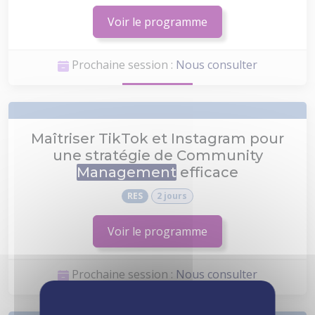
Voir le programme
Prochaine session :
Nous consulter
Maîtriser TikTok et Instagram pour
une stratégie de Community
Management
efficace
RES
2 jours
Voir le programme
Prochaine session :
Nous consulter