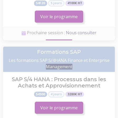
S4F20
5 jours
4100€ HT
Voir le programme
Prochaine session :
Nous consulter
Formations SAP
Les formations SAP S/4HANA Finance et Enterprise
Management
SAP S/4 HANA : Processus dans les
Achats et Approvisionnement
S4500
4 jours
3280€ HT
Voir le programme