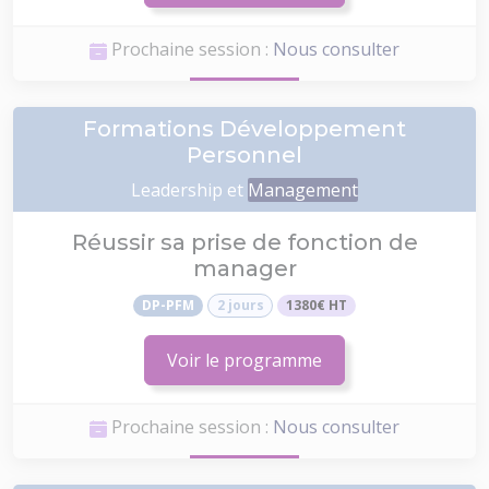
Prochaine session :
Nous consulter
Formations Développement
Personnel
Leadership et
Management
Réussir sa prise de fonction de
manager
DP-PFM
2 jours
1380€ HT
Voir le programme
Prochaine session :
Nous consulter