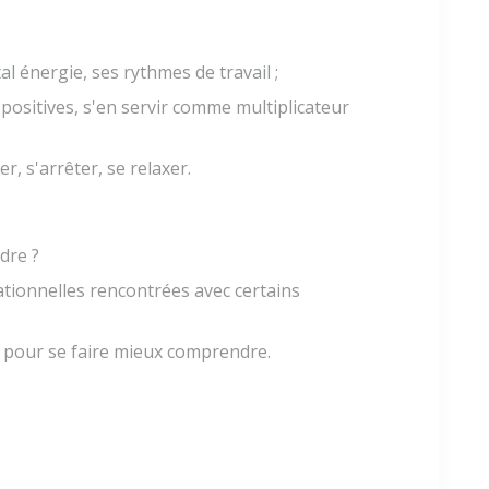
l énergie, ses rythmes de travail ;
positives, s'en servir comme multiplicateur
r, s'arrêter, se relaxer.
dre ?
ationnelles rencontrées avec certains
pour se faire mieux comprendre.