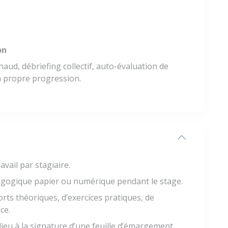
on
haud, débriefing collectif, auto-évaluation de
sa propre progression.
avail par stagiaire.
gogique papier ou numérique pendant le stage.
rts théoriques, d’exercices pratiques, de
ce.
lieu à la signature d’une feuille d’émargement.