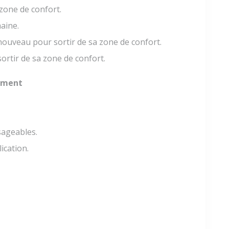
zone de confort.
maine.
ouveau pour sortir de sa zone de confort.
sortir de sa zone de confort.
gement
sageables.
ication.