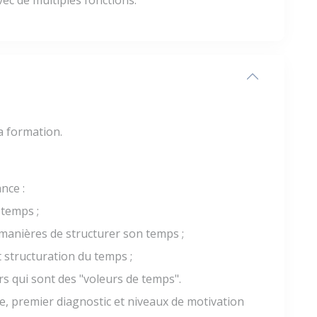
la formation.
nce :
temps ;
 manières de structurer son temps ;
 structuration du temps ;
s qui sont des "voleurs de temps".
le, premier diagnostic et niveaux de motivation