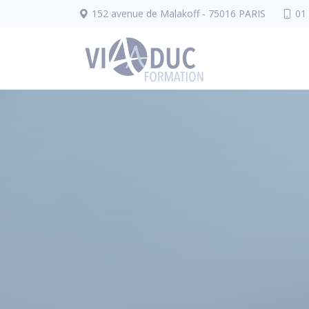
Panneau de gestion des cookies
152 avenue de Malakoff - 75016 PARIS
01