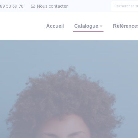
 89 53 69 70
Nous contacter
Accueil
Catalogue
Références