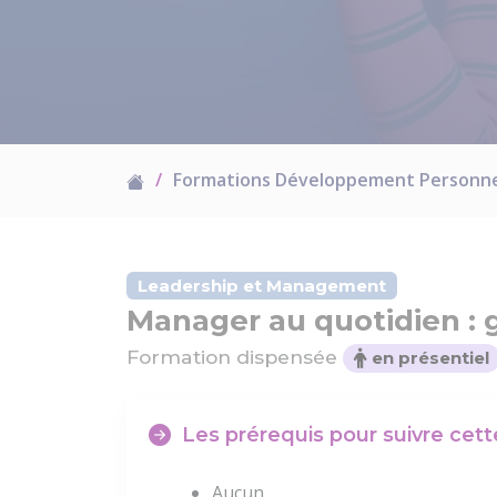
Formations Développement Personn
Leadership et Management
Manager au quotidien : 
Formation dispensée
en présentiel
Les prérequis pour suivre cet
Aucun.