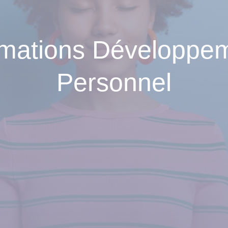
mations Développe
Personnel