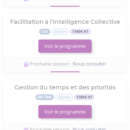
Facilitation à l'Intelligence Collective
ICO
2 jours
1440€ HT
Voir le programme
Prochaine session :
Nous consulter
Gestion du temps et des priorités
DP-TMP
2 jours
1380€ HT
Voir le programme
Prochaine session :
Nous consulter