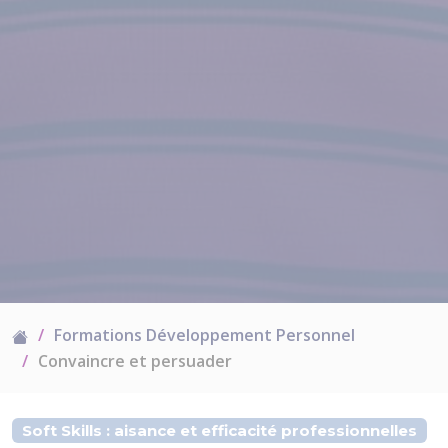
Formations Développement Personnel
Convaincre et persuader
Soft Skills : aisance et efficacité professionnelles