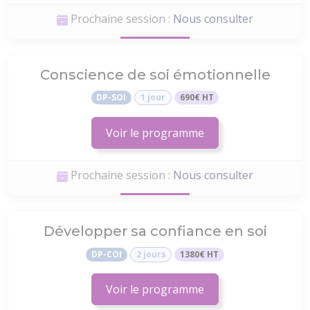
Prochaine session :
Nous consulter
Conscience de soi émotionnelle
DP-SOI
1 jour
690€ HT
Voir le programme
Prochaine session :
Nous consulter
Développer sa confiance en soi
DP-COI
2 jours
1380€ HT
Voir le programme