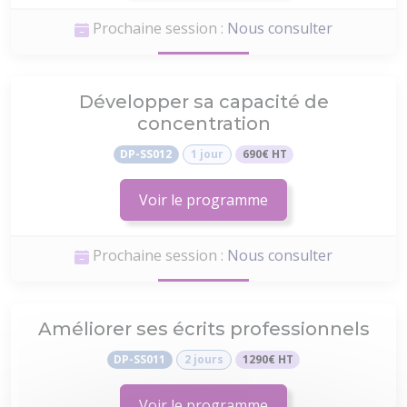
Prochaine session :
Nous consulter
Développer sa capacité de
concentration
DP-SS012
1 jour
690€ HT
Voir le programme
Prochaine session :
Nous consulter
Améliorer ses écrits professionnels
DP-SS011
2 jours
1290€ HT
Voir le programme