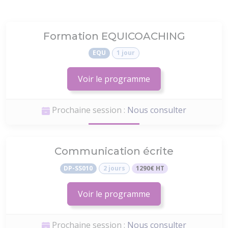
Formation EQUICOACHING
EQU
1 jour
Voir le programme
Prochaine session :
Nous consulter
Communication écrite
DP-SS010
2 jours
1290€ HT
Voir le programme
Prochaine session :
Nous consulter