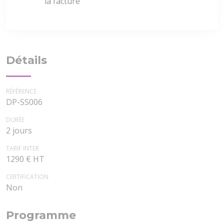
la facture
Détails
RÉFÉRENCE
DP-SS006
DURÉE
2 jours
TARIF INTER
1290 € HT
CERTIFICATION
Non
Programme