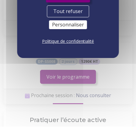
Voir le programme
Tout refuser
Personnaliser
Prochaine session :
Nous consulter
Politique de confidentialité
Coopération et travail d’équipe
DP-SS008
2 jours
1290€ HT
Voir le programme
Prochaine session :
Nous consulter
Pratiquer l’écoute active
DP-SS007
2 jours
1290€ HT